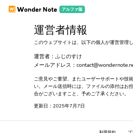
アルファ版
運営者情報
このウェブサイトは、以下の個人が運営管理
運営者：ふじのすけ
メールアドレス：contact@wondernote.n
ご意見やご要望、またユーザーサポートや技
い。メール送信時には、ファイルの添付はお
合がございますこと、予めご了承ください。
更新日：2025年7月7日
利用規約
プ