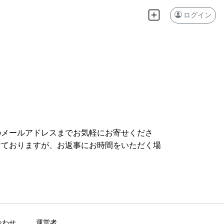
ログイン
のメールアドレスまでお気軽にお寄せくださ
けておりますが、お返事にお時間をいただく場
合わせ
運営者