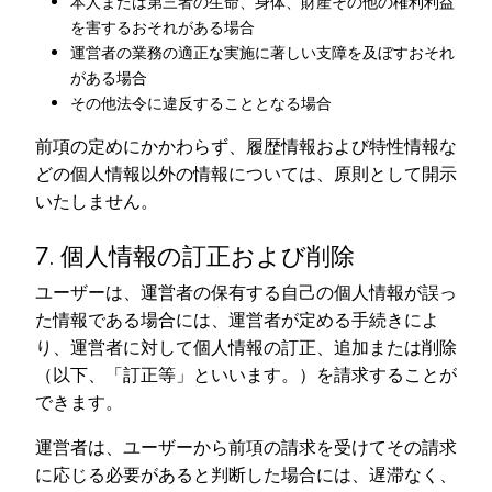
本人または第三者の生命、身体、財産その他の権利利益
を害するおそれがある場合
運営者の業務の適正な実施に著しい支障を及ぼすおそれ
がある場合
その他法令に違反することとなる場合
前項の定めにかかわらず、履歴情報および特性情報な
どの個人情報以外の情報については、原則として開示
いたしません。
7. 個人情報の訂正および削除
ユーザーは、運営者の保有する自己の個人情報が誤っ
た情報である場合には、運営者が定める手続きによ
り、運営者に対して個人情報の訂正、追加または削除
（以下、「訂正等」といいます。）を請求することが
できます。
運営者は、ユーザーから前項の請求を受けてその請求
に応じる必要があると判断した場合には、遅滞なく、