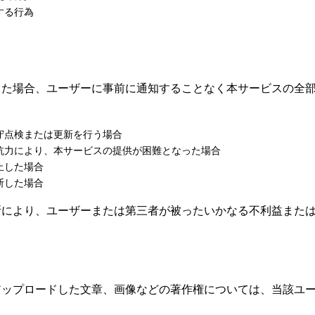
する行為
した場合、ユーザーに事前に通知することなく本サービスの全
守点検または更新を行う場合
抗力により、本サービスの提供が困難となった場合
止した場合
断した場合
断により、ユーザーまたは第三者が被ったいかなる不利益また
アップロードした文章、画像などの著作権については、当該ユ