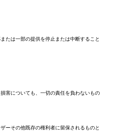
部または一部の提供を停止または中断すること
は損害についても、一切の責任を負わないもの
ーザーその他既存の権利者に留保されるものと