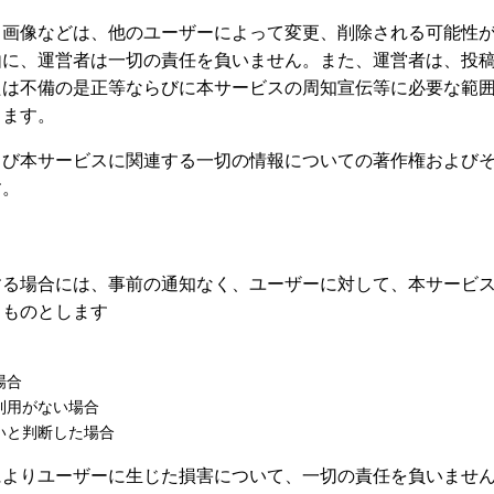
、画像などは、他のユーザーによって変更、削除される可能性
由に、運営者は一切の責任を負いません。また、運営者は、投
たは不備の是正等ならびに本サービスの周知宣伝等に必要な範
します。
よび本サービスに関連する一切の情報についての著作権および
す。
する場合には、事前の通知なく、ユーザーに対して、本サービ
るものとします
場合
利用がない場合
いと判断した場合
によりユーザーに生じた損害について、一切の責任を負いませ