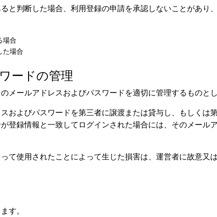
あると判断した場合、利用登録の申請を承認しないことがあり
る場合
した場合
スワードの管理
スのメールアドレスおよびパスワードを適切に管理するものと
レスおよびパスワードを第三者に譲渡または貸与し、もしくは
せが登録情報と一致してログインされた場合には、そのメール
よって使用されたことによって生じた損害は、運営者に故意又
します。