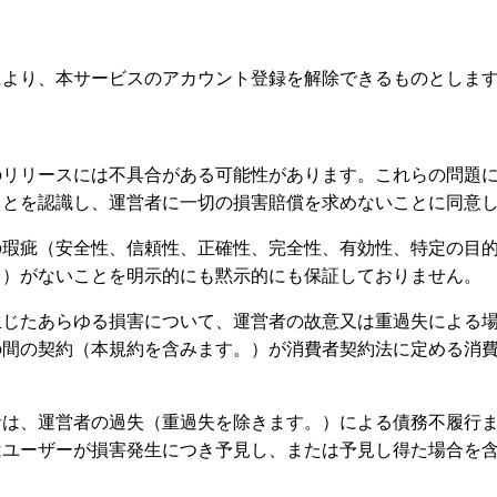
により、本サービスのアカウント登録を解除できるものとしま
のリリースには不具合がある可能性があります。これらの問題
ことを認識し、運営者に一切の損害賠償を求めないことに同意
の瑕疵（安全性、信頼性、正確性、完全性、有効性、特定の目
。）がないことを明示的にも黙示的にも保証しておりません。
生じたあらゆる損害について、運営者の故意又は重過失による
の間の契約（本規約を含みます。）が消費者契約法に定める消
者は、運営者の過失（重過失を除きます。）による債務不履行
はユーザーが損害発生につき予見し、または予見し得た場合を