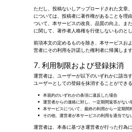
ただし、投稿ないしアップロードされた文章
については、投稿者に著作権があることを理
ついて、本サービスの改良、品質の向上、ま
に関して、著作者人格権を行使しないものと
前項本文の定めるものを除き、本サービスお
営者にその利用を許諾した権利者に帰属しま
7. 利用制限および登録抹消
運営者は、ユーザーが以下のいずれかに該当
ユーザーとしての登録を抹消することができ
本規約のいずれかの条項に違反した場合
運営者からの連絡に対し、一定期間返答がない
本サービスについて、最終の利用から一定期間
その他、運営者が本サービスの利用を適当でな
運営者は、本条に基づき運営者が行った行為