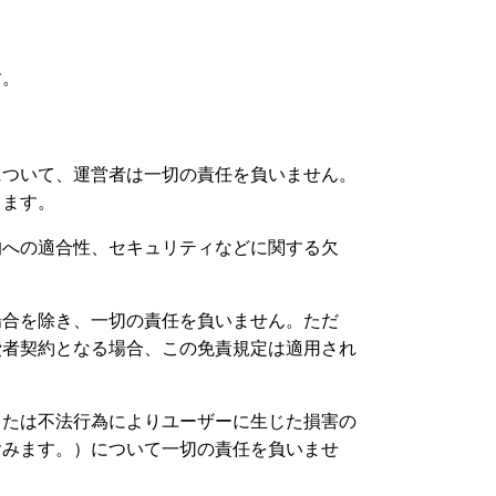
す。
について、運営者は一切の責任を負いません。
します。
的への適合性、セキュリティなどに関する欠
場合を除き、一切の責任を負いません。ただ
費者契約となる場合、この免責規定は適用され
または不法行為によりユーザーに生じた損害の
含みます。）について一切の責任を負いませ