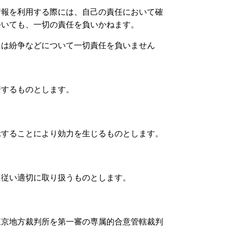
情報を利用する際には、自己の責任において確
ついても、一切の責任を負いかねます。
たは紛争などについて一切責任を負いません
諾するものとします。
示することにより効力を生じるものとします。
に従い適切に取り扱うものとします。
東京地方裁判所を第一審の専属的合意管轄裁判