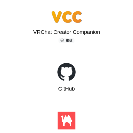
VRChat Creator Companion
推奨
GitHub