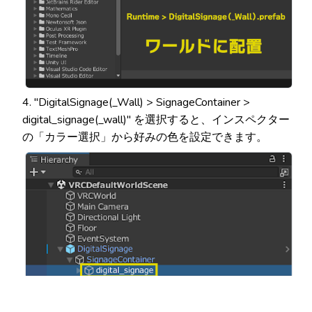
4. "DigitalSignage(_Wall) > SignageContainer >
digital_signage(_wall)" を選択すると、インスペクター
の「カラー選択」から好みの色を設定できます。