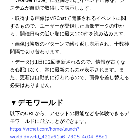
「Wonder Note」に登録されたイベント画像を、シ
ステムが自動で取得して表示します。
・取得する画像はVRChatで開催されるイベントに関
するもので、ユーザーが登録した画像データの中か
ら、開催日時の近い順に最大100件を読み込みます。
・画像は複数のパターンで繰り返し表示され、十数秒
間隔で切り替わります。
・データは1日に2回更新されるので、情報が古くな
る心配はなく、常に最新のものが表示されます。ま
た、更新は自動的に行われるので、画像を差し替える
必要はありません。
▼デモワールド
以下のURLから、アセットの機能などを体験できるデ
モワールドに飛ぶことができます。
https://vrchat.com/home/launch?
worldId=wrld_422a61a6-7905-4c04-88d1-